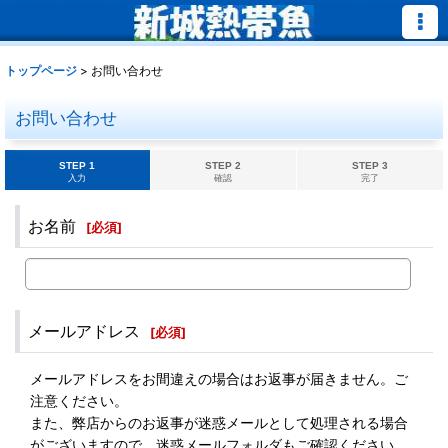
トップページ
>
お問い合わせ
お問い合わせ
STEP 1
STEP 2
STEP 3
入力
確認
完了
お名前
[
必須
]
メールアドレス
[
必須
]
メールアドレスをお間違えの場合はお返事が届きません。ご
注意ください。
また、弊店からのお返事が迷惑メールとして処理される場合
がございますので、迷惑メールフォルダもご確認ください。