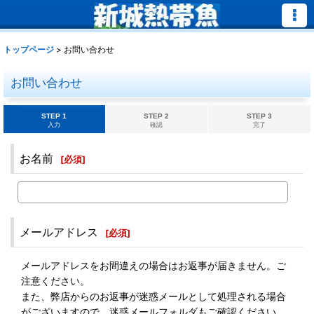
トップページ
>
お問い合わせ
お問い合わせ
STEP 1
STEP 2
STEP 3
入力
確認
完了
お名前
[
必須
]
メールアドレス
[
必須
]
メールアドレスをお間違えの場合はお返事が届きません。ご
注意ください。
また、弊店からのお返事が迷惑メールとして処理される場合
がございますので、迷惑メールフォルダもご確認ください。