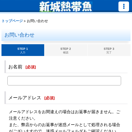
トップページ
>
お問い合わせ
お問い合わせ
STEP 1
STEP 2
STEP 3
入力
確認
完了
お名前
[
必須
]
メールアドレス
[
必須
]
メールアドレスをお間違えの場合はお返事が届きません。ご
注意ください。
また、弊店からのお返事が迷惑メールとして処理される場合
がございますので、迷惑メールフォルダもご確認ください。