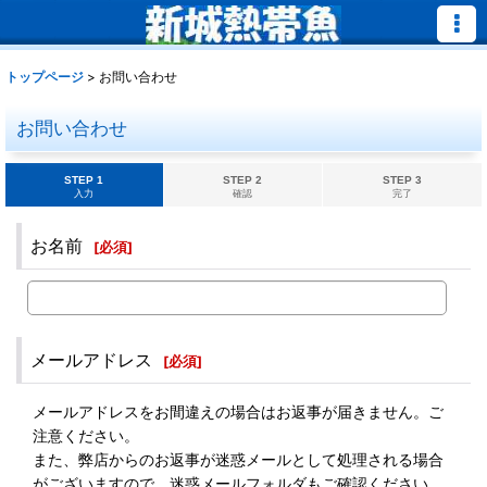
トップページ
>
お問い合わせ
お問い合わせ
STEP 1
STEP 2
STEP 3
入力
確認
完了
お名前
[
必須
]
メールアドレス
[
必須
]
メールアドレスをお間違えの場合はお返事が届きません。ご
注意ください。
また、弊店からのお返事が迷惑メールとして処理される場合
がございますので、迷惑メールフォルダもご確認ください。