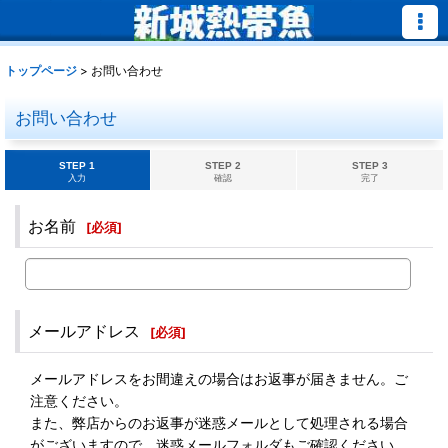
トップページ
>
お問い合わせ
お問い合わせ
STEP 1
STEP 2
STEP 3
入力
確認
完了
お名前
[
必須
]
メールアドレス
[
必須
]
メールアドレスをお間違えの場合はお返事が届きません。ご
注意ください。
また、弊店からのお返事が迷惑メールとして処理される場合
がございますので、迷惑メールフォルダもご確認ください。