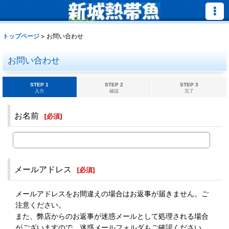
トップページ
>
お問い合わせ
お問い合わせ
STEP 1
STEP 2
STEP 3
入力
確認
完了
お名前
[
必須
]
メールアドレス
[
必須
]
メールアドレスをお間違えの場合はお返事が届きません。ご
注意ください。
また、弊店からのお返事が迷惑メールとして処理される場合
がございますので、迷惑メールフォルダもご確認ください。