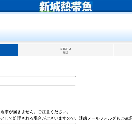
STEP 2
確認
お返事が届きません。ご注意ください。
ルとして処理される場合がございますので、迷惑メールフォルダもご確