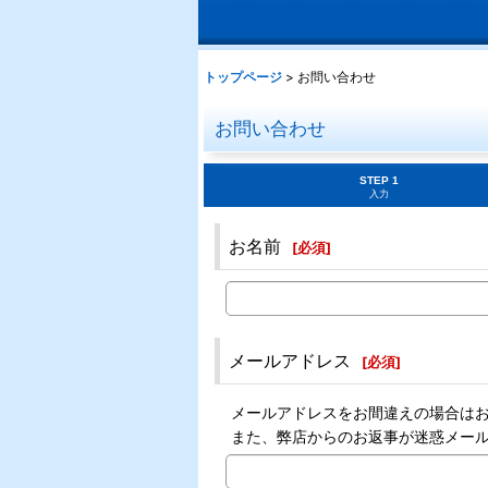
トップページ
>
お問い合わせ
お問い合わせ
STEP 1
入力
お名前
[
必須
]
メールアドレス
[
必須
]
メールアドレスをお間違えの場合は
また、弊店からのお返事が迷惑メー