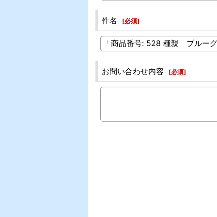
件名
[
必須
]
お問い合わせ内容
[
必須
]