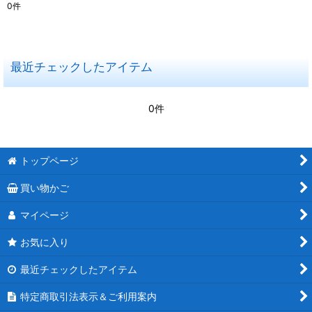
0
件
表示数
:
在庫あり
最近チェックしたアイテム
並び順
:
0件
絞り込む
トップページ
買い物かご
マイページ
お気に入り
最近チェックしたアイテム
特定商取引法表示＆ご利用案内