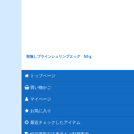
殻無しブラインシュリンプエッグ 50ｇ
トップページ
買い物かご
マイページ
お気に入り
最近チェックしたアイテム
特定商取引法表示＆ご利用案内