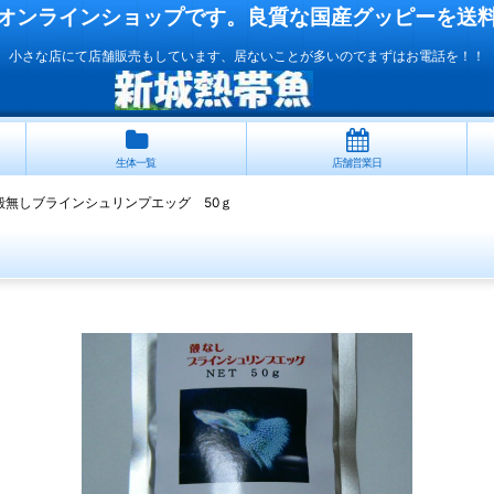
オンラインショップです。良質な国産
グッピー
を送
小さな店にて店舗販売もしています、居ないことが多いのでまずはお電話を！！
生体一覧
店舗営業日
殻無しブラインシュリンプエッグ 50ｇ