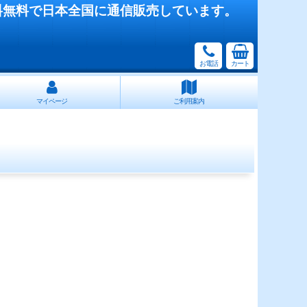
料無料で日本全国に通信販売しています。
お電話
カート
マイページ
ご利用案内