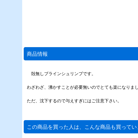
商品情報
殻無しブラインシュリンプです。
わざわざ、沸かすことが必要無いのでとても楽になりま
ただ、沈下するので与えすぎにはご注意下さい。
この商品を買った人は、こんな商品も買ってい