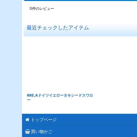
0
件のレビュー
最近チェックしたアイテム
RRE,Aドイツイエロータキシードスワロ
ー
トップページ
買い物かご