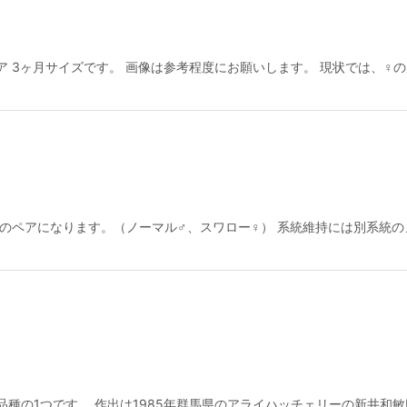
 3ヶ月サイズです。 画像は参考程度にお願いします。 現状では、♀
でのペアになります。（ノーマル♂、スワロー♀） 系統維持には別系統
種の1つです。 作出は1985年群馬県のアライハッチェリーの新井和