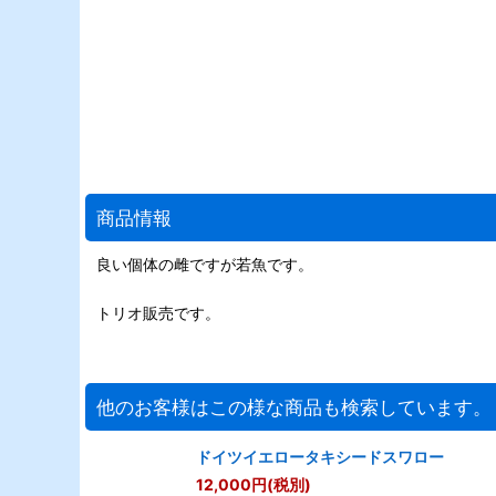
商品情報
良い個体の雌ですが若魚です。
トリオ販売です。
他のお客様はこの様な商品も検索しています。
ドイツイエロータキシードスワロー
12,000
円
(税別)