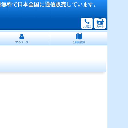
料無料で日本全国に通信販売しています。
お電話
カート
マイページ
ご利用案内