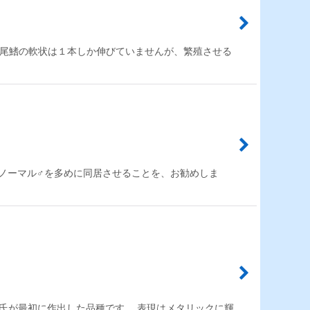
の尾鰭の軟状は１本しか伸びていませんが、繁殖させる
のノーマル♂を多めに同居させることを、お勧めしま
敏氏が最初に作出した品種です。 表現はメタリックに輝