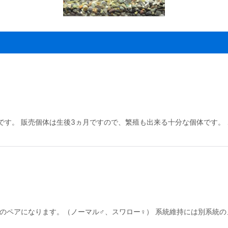
です。 販売個体は生後3ヵ月ですので、繁殖も出来る十分な個体です。
でのペアになります。（ノーマル♂、スワロー♀） 系統維持には別系統