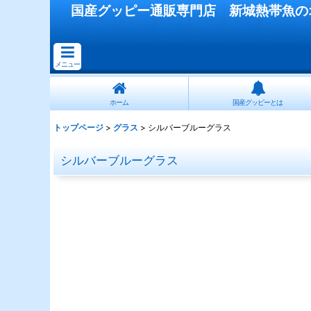
国産
グッピー
通販専門店
新城熱帯魚
の
メニュー
ホーム
国産グッピーとは
トップページ
>
グラス
>
シルバーブルーグラス
シルバーブルーグラス