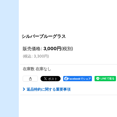
シルバーブルーグラス
販売価格
:
3,000
円
(税別)
(
税込
:
3,300
円
)
在庫数 在庫なし
Facebookでシェア
返品特約に関する重要事項