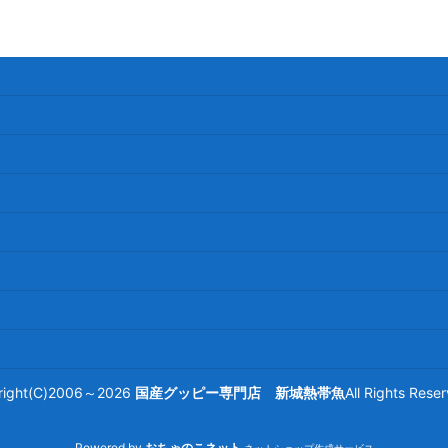
right(C)2006～2026
国産グッピー専門店 新城熱帯魚
All Rights Re
Powered by
おちゃのこネット