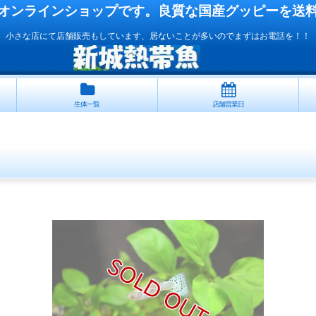
オンラインショップです。良質な国産
グッピー
を送
小さな店にて店舗販売もしています、居ないことが多いのでまずはお電話を！！
生体一覧
店舗営業日