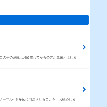
 この手の系統は月齢重ねてからの方が見栄えはしま
のノーマル♂を多めに同居させることを、お勧めしま