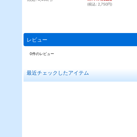
(
税込
:
2,750
円
)
レビュー
0
件のレビュー
最近チェックしたアイテム