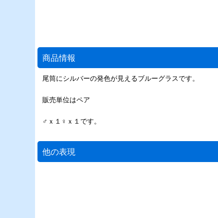
商品情報
尾筒にシルバーの発色が見えるブルーグラスです。
販売単位はペア
♂ｘ１♀ｘ１です。
他の表現