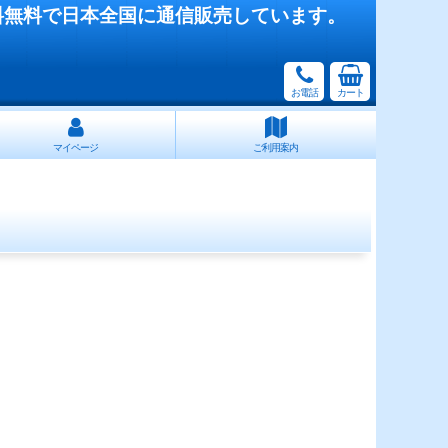
料無料で日本全国に通信販売しています。
お電話
カート
マイページ
ご利用案内