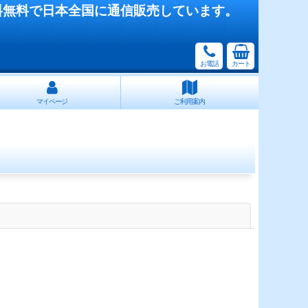
料無料で日本全国に通信販売しています。
お電話
カート
マイページ
ご利用案内
閉じる