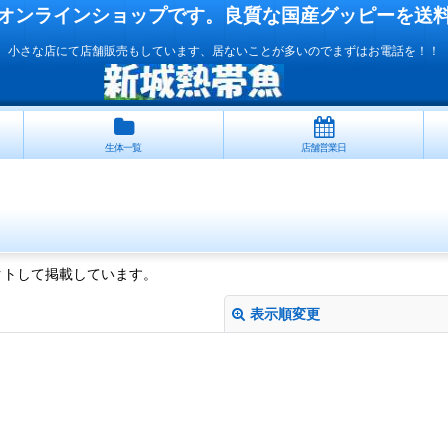
オンラインショップです。良質な国産
グッピー
を送
小さな店にて店舗販売もしています、居ないことが多いのでまずはお電話を！！
生体一覧
店舗営業日
クトして掲載しています。
表示順変更