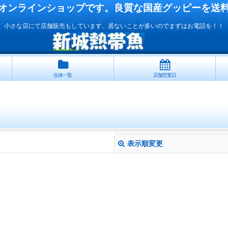
オンラインショップです。良質な国産
グッピー
を送
小さな店にて店舗販売もしています、居ないことが多いのでまずはお電話を！！
生体一覧
店舗営業日
表示順変更