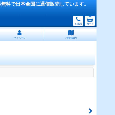
料無料で日本全国に通信販売しています。
お電話
カート
マイページ
ご利用案内
閉じる