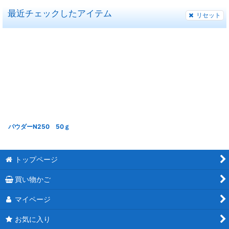
最近チェックしたアイテム
リセット
パウダーN250 50ｇ
トップページ
買い物かご
マイページ
お気に入り