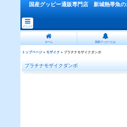
国産
グッピー
通販専門店
新城熱帯魚
の
メニュー
ホーム
国産グッピーとは
トップページ
>
モザイク
>
プラチナモザイクダンボ
プラチナモザイクダンボ