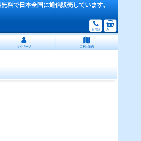
料無料で日本全国に通信販売しています。
お電話
カート
マイページ
ご利用案内