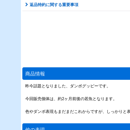
返品特約に関する重要事項
商品情報
昨今話題となりました、ダンボグッピーです。
今回販売個体は、約2ヶ月前後の若魚となります。
色やダンボ表現もまだまだこれからですが、しっかりと
他の表現