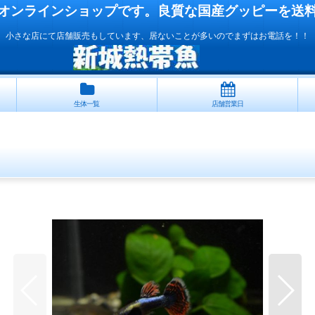
オンラインショップです。良質な国産
グッピー
を送
小さな店にて店舗販売もしています、居ないことが多いのでまずはお電話を！！
生体一覧
店舗営業日