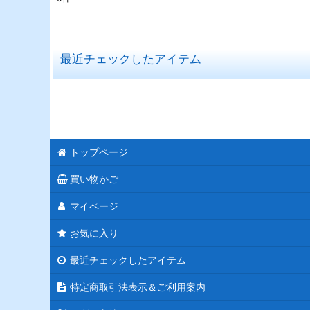
表示数
:
在庫あり
最近チェックしたアイテム
並び順
:
トップページ
買い物かご
マイページ
お気に入り
最近チェックしたアイテム
特定商取引法表示＆ご利用案内