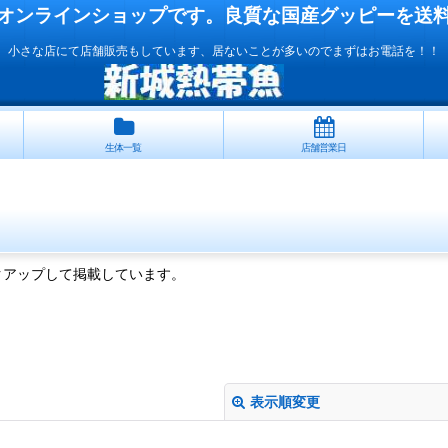
オンラインショップです。良質な国産
グッピー
を送
小さな店にて店舗販売もしています、居ないことが多いのでまずはお電話を！！
生体一覧
店舗営業日
クアップして掲載しています。
表示順変更