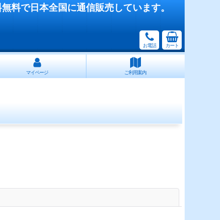
料無料で日本全国に通信販売しています。
お電話
カート
マイページ
ご利用案内
閉じる