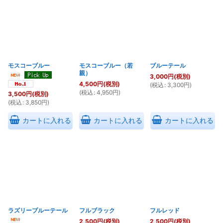
在庫あり
並び順
:
絞り込む
モスコーブルー
モスコーブルー（若
ブルーテール
親）
3,000
円
(税別)
4,500
円
(税別)
(
税込
:
3,300
円
)
(
税込
:
4,950
円
)
3,500
円
(税別)
(
税込
:
3,850
円
)
カートに入れる
カートに入れる
カートに入れる
ラズリーブルーテール
フルブラック
フルレッド
2,500
円
(税別)
2,500
円
(税別)