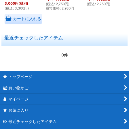
3,000
円
(税別)
(
税込
:
2,750
円
)
(
税込
:
2,750
円
)
(
税込
:
3,300
円
)
通常価格
:
2,980
円
カートに入れる
最近チェックしたアイテム
0件
トップページ
買い物かご
マイページ
お気に入り
最近チェックしたアイテム