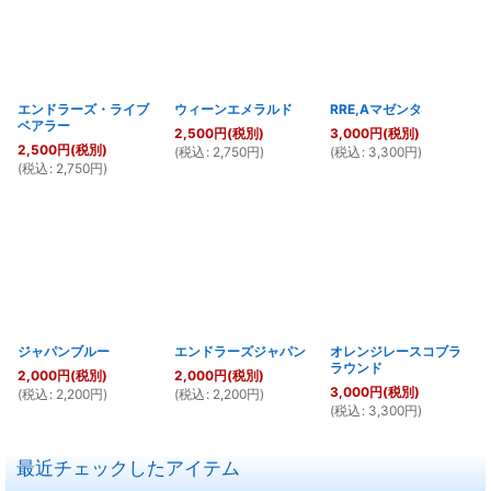
並び順
:
絞り込む
エンドラーズ・ライブ
ウィーンエメラルド
RRE,Aマゼンタ
ベアラー
2,500
円
(税別)
3,000
円
(税別)
2,500
円
(税別)
(
税込
:
2,750
円
)
(
税込
:
3,300
円
)
(
税込
:
2,750
円
)
ジャパンブルー
エンドラーズジャパン
オレンジレースコブラ
ラウンド
2,000
円
(税別)
2,000
円
(税別)
3,000
円
(税別)
(
税込
:
2,200
円
)
(
税込
:
2,200
円
)
(
税込
:
3,300
円
)
最近チェックしたアイテム