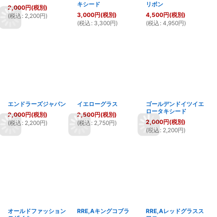
キシード
リボン
2,000
円
(税別)
3,000
円
(税別)
4,500
円
(税別)
(
税込
:
2,200
円
)
(
税込
:
3,300
円
)
(
税込
:
4,950
円
)
エンドラーズジャパン
イエローグラス
ゴールデンドイツイエ
ロータキシード
2,000
円
(税別)
2,500
円
(税別)
2,000
円
(税別)
(
税込
:
2,200
円
)
(
税込
:
2,750
円
)
(
税込
:
2,200
円
)
オールドファッション
RRE,Aキングコブラ
RRE,Aレッドグラスス