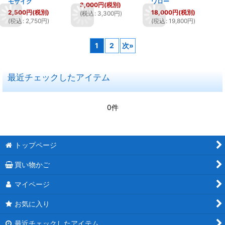
モザイク
ワロー
3,000
円
(税別)
2,500
円
(税別)
18,000
円
(税別)
(
税込
:
3,300
円
)
(
税込
:
2,750
円
)
(
税込
:
19,800
円
)
1
2
次
»
最近チェックしたアイテム
0件
トップページ
買い物かご
マイページ
お気に入り
最近チェックしたアイテム