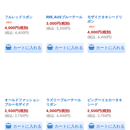
フルレッドリボン
RRE,AUSブルーテール
モザイクタキシードリ
ボン
3,000
円
(税別)
4,000
円
(税別)
(
税込
:
3,300
円
)
4,000
円
(税別)
(
税込
:
4,400
円
)
(
税込
:
4,400
円
)
カートに入れる
カートに入れる
カートに入れる
オールドファッション
ラズリーブルーテール
ピングーイエロータキ
ブルーモザイク
リボン
シード
2,500
円
(税別)
4,000
円
(税別)
2,500
円
(税別)
(
税込
:
2,750
円
)
(
税込
:
4,400
円
)
(
税込
:
2,750
円
)
カートに入れる
カートに入れる
カートに入れる