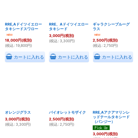
RRE,Aドイツイエロー
RRE、Aドイツイエロー
ギャラクシーブルーグ
タキシードスワロー
タキシード
ラス
3,000
円
(税別)
18,000
円
(税別)
2,500
円
(税別)
(
税込
:
3,300
円
)
(
税込
:
19,800
円
)
(
税込
:
2,750
円
)
カートに入れる
カートに入れる
カートに入れる
オレンジグラス
バイオレットモザイク
RRE,Aアクアマリンレ
ッドテールタキシード
3,000
円
(税別)
2,500
円
(税別)
（パンジー）
(
税込
:
3,300
円
)
(
税込
:
2,750
円
)
3,000
円
(税別)