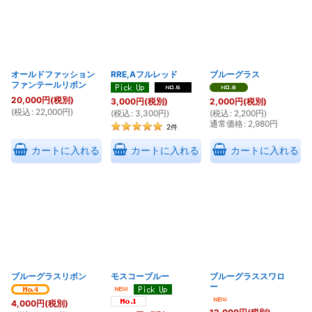
絞り込む
オールドファッション
RRE,Aフルレッド
ブルーグラス
ファンテールリボン
20,000
円
(税別)
3,000
円
(税別)
2,000
円
(税別)
(
税込
:
22,000
円
)
(
税込
:
3,300
円
)
(
税込
:
2,200
円
)
通常価格
:
2,980
円
2
件
カートに入れる
カートに入れる
カートに入れる
ブルーグラスリボン
モスコーブルー
ブルーグラススワロ
ー
4,000
円
(税別)