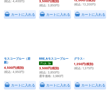
12,000
円
(税別)
(
税込
:
4,400
円
)
3,500
円
(税別)
(
税込
:
13,200
円
)
(
税込
:
3,850
円
)
カートに入れる
カートに入れる
カートに入れる
モスコーブルー（若
RRE,Aモスコーブルー
グラス♀
親）
1,250
円
(税別)
4,500
円
(税別)
(
税込
:
1,375
円
)
3,500
円
(税別)
(
税込
:
4,950
円
)
(
税込
:
3,850
円
)
通常価格
:
3,980
円
カートに入れる
カートに入れる
カートに入れる