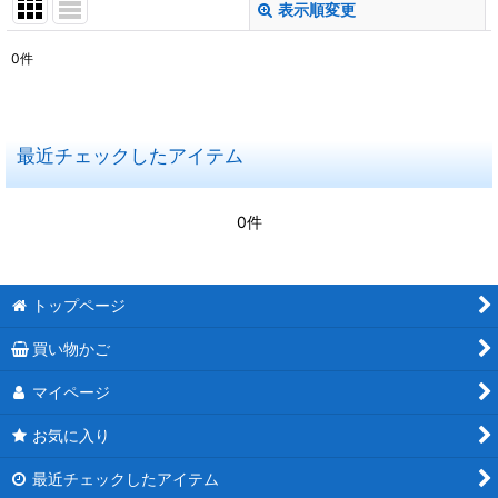
表示順変更
閉じる
0
件
表示数
:
在庫あり
最近チェックしたアイテム
並び順
:
0件
絞り込む
トップページ
買い物かご
マイページ
お気に入り
最近チェックしたアイテム