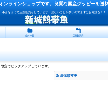
オンラインショップです。良質な国産
グッピー
を送
小さな店にて店舗販売もしています、居ないことが多いのでまずはお電話を！！
生体一覧
店舗営業日
を限定でピックアップしています。
表示順変更