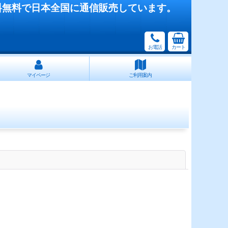
料無料で日本全国に通信販売しています。
お電話
カート
マイページ
ご利用案内
閉じる