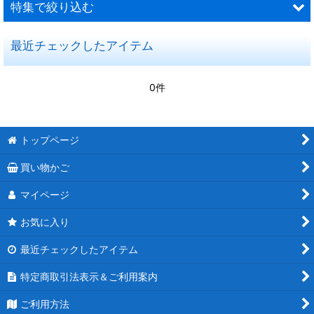
特集で絞り込む
並び順
:
最近チェックしたアイテム
国産グッピー
絞り込む
ブラインシュリンプエッグ
0件
水槽関連商品
餌
トップページ
買い物かご
マイページ
お気に入り
最近チェックしたアイテム
特定商取引法表示＆ご利用案内
ご利用方法