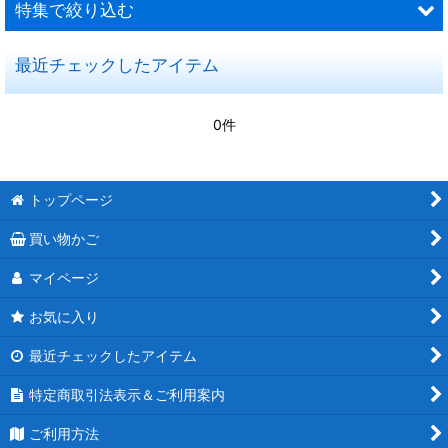
特集で絞り込む
並び順
:
最近チェックしたアイテム
国産グッピー
絞り込む
ブラインシュリンプエッグ
0件
水槽関連商品
餌
トップページ
買い物かご
マイページ
お気に入り
最近チェックしたアイテム
特定商取引法表示＆ご利用案内
ご利用方法